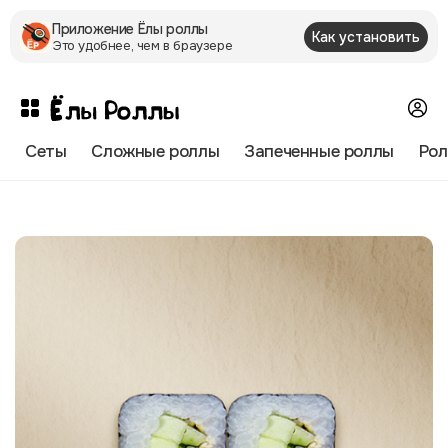
Приложение Ëлы роллы
Как установить
Это удобнее, чем в браузере
Сеты
Сложные роллы
Запеченные роллы
Рол