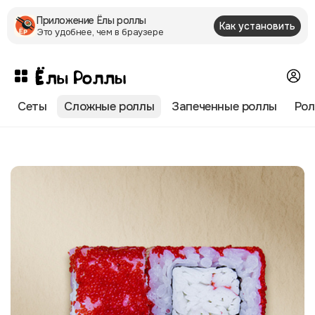
Приложение Ëлы роллы
Как установить
Это удобнее, чем в браузере
Сеты
Сложные роллы
Запеченные роллы
Рол