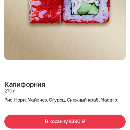
Калифорния
270 г
Рис, Нори, Майонез, Огурец, Снежный краб, Масаго.
В корзину
390 ₽