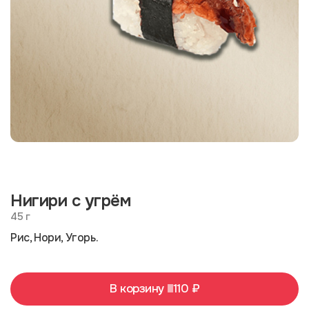
Нигири с угрём
45 г
Рис, Нори, Угорь.
В корзину
110 ₽